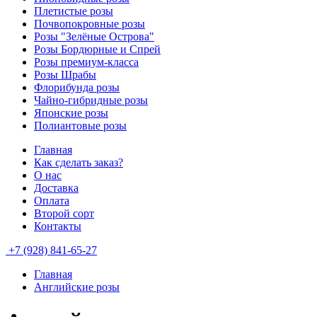
Плетистые розы
Почвопокровные розы
Розы "Зелёные Острова"
Розы Бордюрные и Спрей
Розы премиум-класса
Розы Шрабы
Флорибунда розы
Чайно-гибридные розы
Японские розы
Полиантовые розы
Главная
Как сделать заказ?
О нас
Доставка
Оплата
Второй сорт
Контакты
+7 (928) 841-65-27
Главная
Английские розы