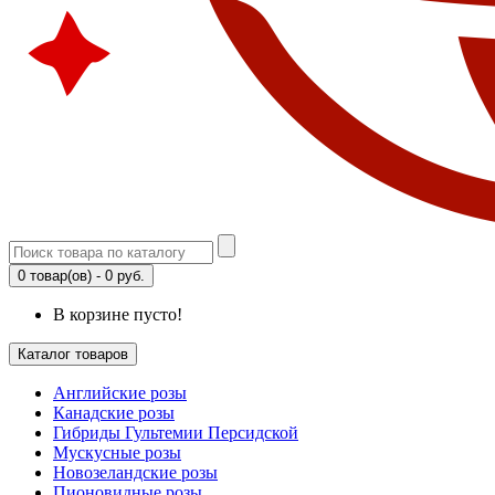
0 товар(ов) - 0 руб.
В корзине пусто!
Каталог товаров
Английские розы
Канадские розы
Гибриды Гультемии Персидской
Мускусные розы
Новозеландские розы
Пионовидные розы