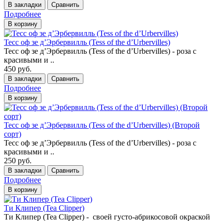
В закладки
Сравнить
Подробнее
В корзину
Тесс оф зе д’Эрбервилль (Tess of the d’Urbervilles)
Тесс оф зе д’Эрбервилль (Tess of the d’Urbervilles) - роза с
красивыми и ..
450 руб.
В закладки
Сравнить
Подробнее
В корзину
Тесс оф зе д’Эрбервилль (Tess of the d’Urbervilles) (Второй
сорт)
Тесс оф зе д’Эрбервилль (Tess of the d’Urbervilles) - роза с
красивыми и ..
250 руб.
В закладки
Сравнить
Подробнее
В корзину
Ти Клипер (Tea Clipper)
Ти Клипер (Tea Clipper) - своей густо-абрикосовой окраской