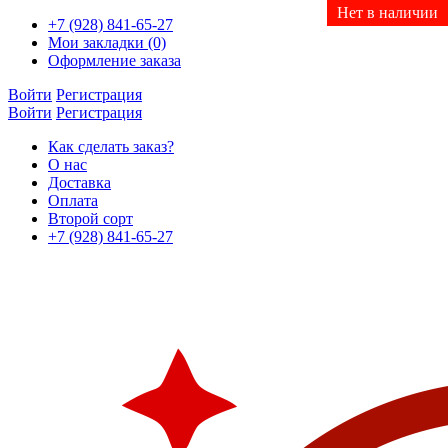
Нет в наличии
Нет в наличии
Нет в наличии
Нет в наличии
Нет в наличии
Нет в наличии
Нет в наличии
+7 (928) 841-65-27
Мои закладки (0)
Оформление заказа
Войти
Регистрация
Войти
Регистрация
Как сделать заказ?
О нас
Доставка
Оплата
Второй сорт
+7 (928) 841-65-27