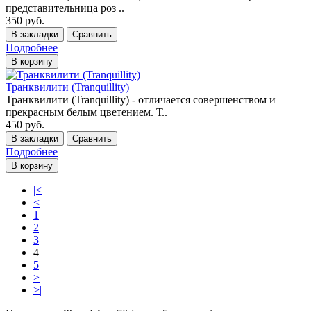
представительница роз ..
350 руб.
В закладки
Сравнить
Подробнее
В корзину
Транквилити (Tranquillity)
Транквилити (Tranquillity) - отличается совершенством и
прекрасным белым цветением. Т..
450 руб.
В закладки
Сравнить
Подробнее
В корзину
|<
<
1
2
3
4
5
>
>|