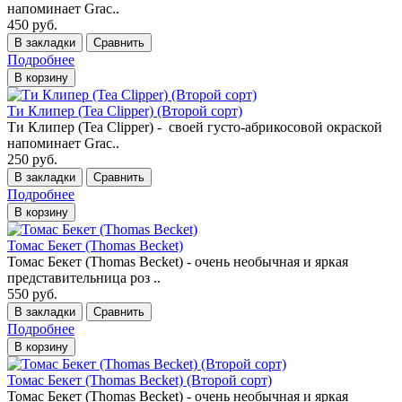
напоминает Grac..
450 руб.
В закладки
Сравнить
Подробнее
В корзину
Ти Клипер (Tea Clipper) (Второй сорт)
Ти Клипер (Tea Clipper) - своей густо-абрикосовой окраской
напоминает Grac..
250 руб.
В закладки
Сравнить
Подробнее
В корзину
Томас Бекет (Thomas Becket)
Томас Бекет (Thomas Becket) - очень необычная и яркая
представительница роз ..
550 руб.
В закладки
Сравнить
Подробнее
В корзину
Томас Бекет (Thomas Becket) (Второй сорт)
Томас Бекет (Thomas Becket) - очень необычная и яркая