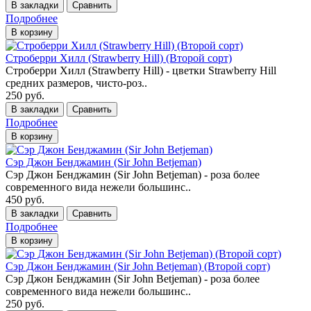
В закладки
Сравнить
Подробнее
В корзину
Строберри Хилл (Strawberry Hill) (Второй сорт)
Строберри Хилл (Strawberry Hill) - цветки Strawberry Hill
средних размеров, чисто-роз..
250 руб.
В закладки
Сравнить
Подробнее
В корзину
Сэр Джон Бенджамин (Sir John Betjeman)
Сэр Джон Бенджамин (Sir John Betjeman) - роза более
современного вида нежели большинс..
450 руб.
В закладки
Сравнить
Подробнее
В корзину
Сэр Джон Бенджамин (Sir John Betjeman) (Второй сорт)
Сэр Джон Бенджамин (Sir John Betjeman) - роза более
современного вида нежели большинс..
250 руб.