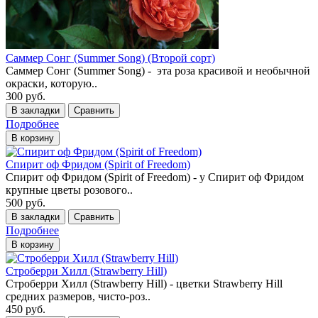
Саммер Сонг (Summer Song) (Второй сорт)
Саммер Сонг (Summer Song) - эта роза красивой и необычной
окраски, которую..
300 руб.
В закладки
Сравнить
Подробнее
В корзину
Спирит оф Фридом (Spirit of Freedom)
Спирит оф Фридом (Spirit of Freedom) - у Спирит оф Фридом
крупные цветы розового..
500 руб.
В закладки
Сравнить
Подробнее
В корзину
Строберри Хилл (Strawberry Hill)
Строберри Хилл (Strawberry Hill) - цветки Strawberry Hill
средних размеров, чисто-роз..
450 руб.