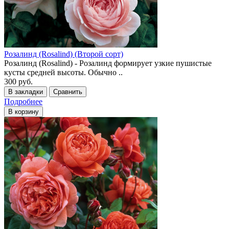
Розалинд (Rosalind) (Второй сорт)
Розалинд (Rosalind) - Розалинд формирует узкие пушистые
кусты средней высоты. Обычно ..
300 руб.
В закладки
Сравнить
Подробнее
В корзину