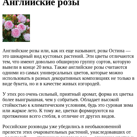
Английские розы
Английские розы или, как их еще называют, розы Остина —
это шикарный вид кустовых растений. Эти цветы отличаются
тем, что имеют довольно обширную группу сортов, которую
вывели в конце 20 века. Также английские розы считаются
одними из самых универсальных цветов, которые можно
использовать в разных декоративных композициях не только в
виде букета, но и в качестве живых изгородей.
У этих роз очень сильный, приятный аромат, форма их цветка
более выигрышная, чем у собратьев. Обладает высокой
стойкостью к климатическим условиям, будь это суровая зима
или жаркое лето. К тому же, цветки формируются на
протяжении всего стебля, в отличие от других видов.
Российские розоводы уже убедились в необыкновенной
прелести этих очаровательных растений, унаследовавших от