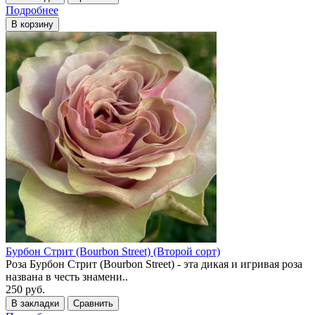
Подробнее
В корзину
Бурбон Стрит (Bourbon Street) (Второй сорт)
Роза Бурбон Стрит (Bourbon Street) - эта дикая и игривая роза
названа в честь знамени..
250 руб.
В закладки
Сравнить