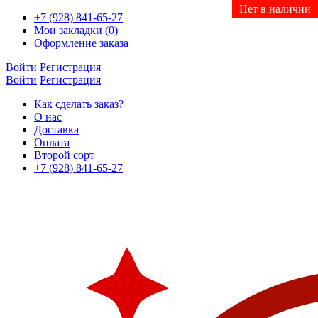
Нет в наличии
Нет в наличии
Нет в наличии
Нет в наличии
Нет в наличии
Нет в наличии
Нет в наличии
Нет в наличии
Нет в наличии
Нет в наличии
Нет в наличии
Нет в наличии
Нет в наличии
+7 (928) 841-65-27
Мои закладки (0)
Оформление заказа
Войти
Регистрация
Войти
Регистрация
Как сделать заказ?
О нас
Доставка
Оплата
Второй сорт
+7 (928) 841-65-27