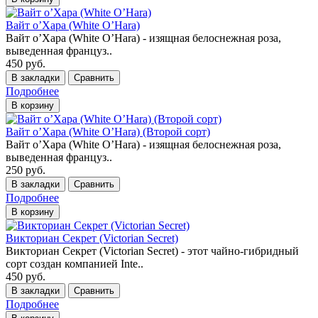
Вайт о’Хара (White O’Hara)
Вайт о’Хара (White O’Hara) - изящная белоснежная роза,
выведенная француз..
450 руб.
В закладки
Сравнить
Подробнее
В корзину
Вайт о’Хара (White O’Hara) (Второй сорт)
Вайт о’Хара (White O’Hara) - изящная белоснежная роза,
выведенная француз..
250 руб.
В закладки
Сравнить
Подробнее
В корзину
Викториан Секрет (Victorian Secret)
Викториан Секрет (Victorian Secret) - этот чайно-гибридный
сорт создан компанией Inte..
450 руб.
В закладки
Сравнить
Подробнее