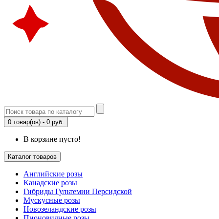
0 товар(ов) - 0 руб.
В корзине пусто!
Каталог товаров
Английские розы
Канадские розы
Гибриды Гультемии Персидской
Мускусные розы
Новозеландские розы
Пионовидные розы