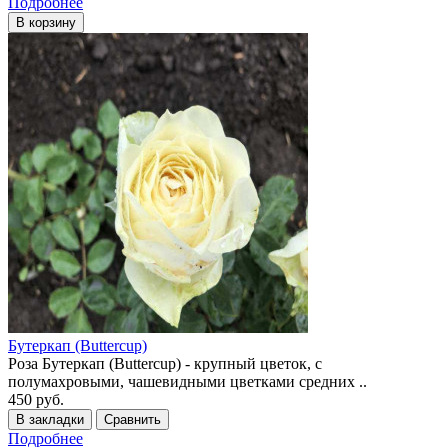
Подробнее
В корзину
Бутеркап (Buttercup)
Роза Бутеркап (Buttercup) - крупный цветок, с
полумахровыми, чашевидными цветками средних ..
450 руб.
В закладки
Сравнить
Подробнее