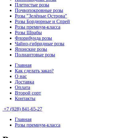
Плетистые розы
Почвопокровные розы
Розы "Зелёные Острова"
Розы Бордюрные и Спрей
Розы премиум-класса
Розы Шрабы
Флорибунда розы
Чайно-гибридные розы
Японские розы
Полиантовые розы
Главная
Как сделать заказ?
О нас
Доставка
Оплата
Второй сорт
Контакты
+7 (928) 841-65-27
Главная
Розы премиум-класса