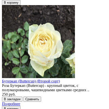
В корзину
Бутеркап (Buttercup) (Второй сорт)
Роза Бутеркап (Buttercup) - крупный цветок, с
полумахровыми, чашевидными цветками средних ..
250 руб.
В закладки
Сравнить
Подробнее
В корзину