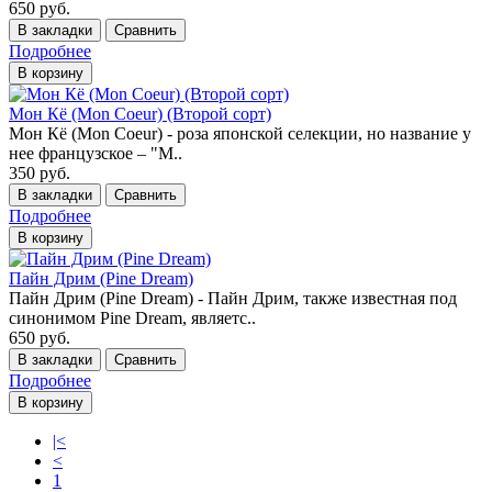
650 руб.
В закладки
Сравнить
Подробнее
В корзину
Мон Кё (Mon Coeur) (Второй сорт)
Мон Кё (Mon Coeur) - роза японской селекции, но название у
нее французское – "М..
350 руб.
В закладки
Сравнить
Подробнее
В корзину
Пайн Дрим (Pine Dream)
Пайн Дрим (Pine Dream) - Пайн Дрим, также известная под
синонимом Pine Dream, являетс..
650 руб.
В закладки
Сравнить
Подробнее
В корзину
|<
<
1