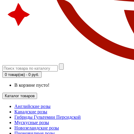
0 товар(ов) - 0 руб.
В корзине пусто!
Каталог товаров
Английские розы
Канадские розы
Гибриды Гультемии Персидской
Мускусные розы
Новозеландские розы
Пионовидные розы