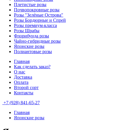
Плетистые розы
Почвопокровные розы
Розы "Зелёные Острова"
Розы Бордюрные и Спрей
Розы премиум-класса
Розы Шрабы
Флорибунда розы
Чайно-гибридные розы
Японские розы
Полиантовые розы
Главная
Как сделать заказ?
О нас
Доставка
Оплата
Второй сорт
Контакты
+7 (928) 841-65-27
Главная
Японские розы