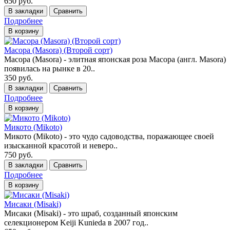
650 руб.
В закладки
Сравнить
Подробнее
В корзину
Масора (Masora) (Второй сорт)
Масора (Masora) - элитная японская роза Масора (англ. Masora)
появилась на рынке в 20..
350 руб.
В закладки
Сравнить
Подробнее
В корзину
Микото (Mikoto)
Микото (Mikoto) - это чудо садоводства, поражающее своей
изысканной красотой и неверо..
750 руб.
В закладки
Сравнить
Подробнее
В корзину
Мисаки (Misaki)
Мисаки (Misaki) - это шраб, созданный японским
селекционером Keiji Kunieda в 2007 год..