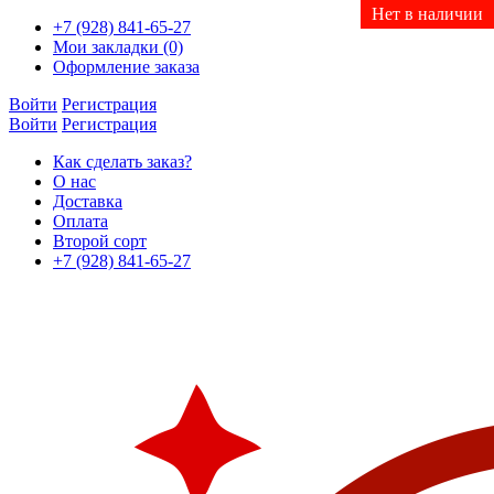
Нет в наличии
Нет в наличии
Нет в наличии
Нет в наличии
Нет в наличии
Нет в наличии
Нет в наличии
+7 (928) 841-65-27
Мои закладки (0)
Оформление заказа
Войти
Регистрация
Войти
Регистрация
Как сделать заказ?
О нас
Доставка
Оплата
Второй сорт
+7 (928) 841-65-27