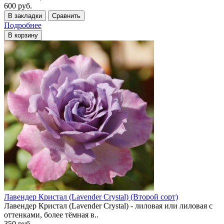
600 руб.
В закладки
Сравнить
Подробнее
В корзину
Лавендер Кристал (Lavender Crystal) (Второй сорт)
Лавендер Кристал (Lavender Crystal) - лиловая или лиловая с
оттенками, более тёмная в..
350 руб.