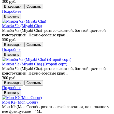
300 руб.
В закладки
Сравнить
Подробнее
В корзину
Мияби Ча (Miyabi Cha)
Мияби Ча (Miyabi Cha)- роза со сложной, богатой цветовой
конструкцией. Нежно-розовые края ..
550 руб.
В закладки
Сравнить
Подробнее
В корзину
Мияби Ча (Miyabi Cha) (Второй сорт)
Мияби Ча (Miyabi Cha)- роза со сложной, богатой цветовой
конструкцией. Нежно-розовые края ..
300 руб.
В закладки
Сравнить
Подробнее
В корзину
Мон Кё (Mon Coeur)
Мон Кё (Mon Coeur) - роза японской селекции, но название у
нее французское – "М..