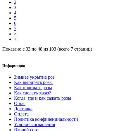
2
3
4
5
6
7
>
>|
Показано с 33 по 48 из 103 (всего 7 страниц)
Информация
Зимнее укрытие роз
Как выбирать розы
Как поливать розы
Как сделать заказ?
Когда, где и как сажать розы
О нас
Доставка
Оплата
Политика конфиденциальности
Условия соглашения
Второй сорт