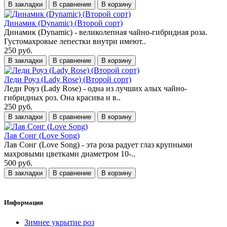
В закладки
В сравнение
В корзину
Динамик (Dynamic) (Второй сорт)
Динамик (Dynamic) - великолепная чайно-гибридная роза.
Густомахровые лепестки внутри имеют..
250 руб.
В закладки
В сравнение
В корзину
Леди Роуз (Lady Rose) (Второй сорт)
Леди Роуз (Lady Rose) - одна из лучших алых чайно-
гибридных роз. Она красива и в..
250 руб.
В закладки
В сравнение
В корзину
Лав Сонг (Love Song)
Лав Сонг (Love Song) - эта роза радует глаз крупными
махровыми цветками диаметром 10-..
500 руб.
В закладки
В сравнение
В корзину
Информация
Зимнее укрытие роз