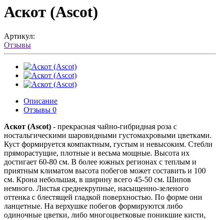
Аскот (Ascot)
Артикул:
Отзывы
Описание
Отзывы
0
Аскот (Ascot)
- прекрасная чайно-гибридная роза с
ностальгическими шаровидными густомахровыми цветками.
Куст формируется компактным, густым и невысоким. Стебли
пряморастущие, плотные и весьма мощные. Высота их
достигает 60-80 см. В более южных регионах с теплым и
приятным климатом высота побегов может составить и 100
см. Крона небольшая, в ширину всего 45-50 см. Шипов
немного. Листья среднекрупные, насыщенно-зеленого
оттенка с блестящей гладкой поверхностью. По форме они
ланцетные. На верхушке побегов формируются либо
одиночные цветки, либо многоцветковые поникшие кисти,