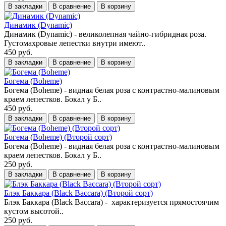
В закладки
В сравнение
В корзину
Динамик (Dynamic)
Динамик (Dynamic) - великолепная чайно-гибридная роза.
Густомахровые лепестки внутри имеют..
450 руб.
В закладки
В сравнение
В корзину
Богема (Boheme)
Богема (Boheme) - видная белая роза с контрастно-малиновым
краем лепестков. Бокал у Б..
450 руб.
В закладки
В сравнение
В корзину
Богема (Boheme) (Второй сорт)
Богема (Boheme) - видная белая роза с контрастно-малиновым
краем лепестков. Бокал у Б..
250 руб.
В закладки
В сравнение
В корзину
Блэк Баккара (Black Baccara) (Второй сорт)
Блэк Баккара (Black Baccara) - характеризуется прямостоячим
кустом высотой..
250 руб.