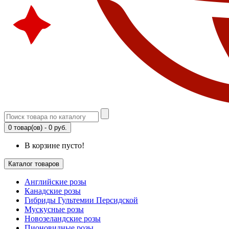
0 товар(ов) - 0 руб.
В корзине пусто!
Каталог товаров
Английские розы
Канадские розы
Гибриды Гультемии Персидской
Мускусные розы
Новозеландские розы
Пионовидные розы