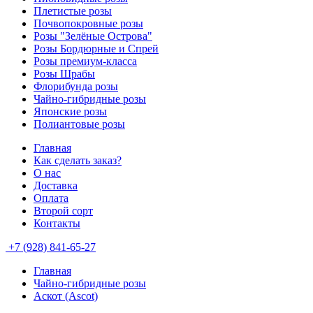
Плетистые розы
Почвопокровные розы
Розы "Зелёные Острова"
Розы Бордюрные и Спрей
Розы премиум-класса
Розы Шрабы
Флорибунда розы
Чайно-гибридные розы
Японские розы
Полиантовые розы
Главная
Как сделать заказ?
О нас
Доставка
Оплата
Второй сорт
Контакты
+7 (928) 841-65-27
Главная
Чайно-гибридные розы
Аскот (Ascot)