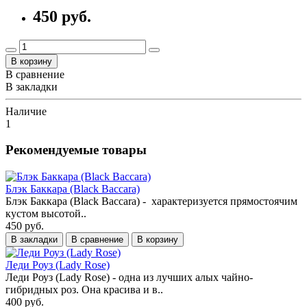
450 руб.
В корзину
В сравнение
В закладки
Наличие
1
Рекомендуемые товары
Блэк Баккара (Black Baccara)
Блэк Баккара (Black Baccara) - характеризуется прямостоячим
кустом высотой..
450 руб.
В закладки
В сравнение
В корзину
Леди Роуз (Lady Rose)
Леди Роуз (Lady Rose) - одна из лучших алых чайно-
гибридных роз. Она красива и в..
400 руб.