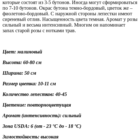
которые состоят из 3-5 бутонов. Иногда могут сформироваться
по 7-10 бутонов. Окрас бутона темно-бордовый, цветок же –
фиолетово-бордовый. С наружной стороны лепестки имеют
сиреневый отлив. Насыщенность цвета темная. Аромат у розы
сильный и весьма интенсивный. Многим он напоминает
запах старой розы с нотками трав.
Цвет: малиновый
Высота: 60-80 см
Ширина: 50 см
Размер цветка: 10-11 см
Количество лепестков: 40-45
Цветение: повторноцветущая
Аромат (интенсивность): сильный
Зона USDA:
6
(от - 23 °C до - 18 °C)
Зимостойкость: высокая