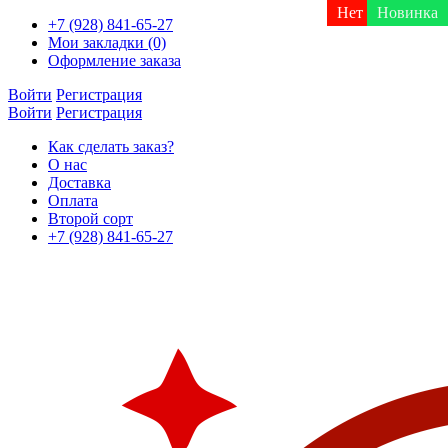
Нет в наличии
Нет в наличии
Нет в наличии
Нет в наличии
Нет в наличии
Новинка
+7 (928) 841-65-27
Мои закладки (0)
Оформление заказа
Войти
Регистрация
Войти
Регистрация
Как сделать заказ?
О нас
Доставка
Оплата
Второй сорт
+7 (928) 841-65-27