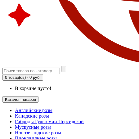
0 товар(ов) - 0 руб.
В корзине пусто!
Каталог товаров
Английские розы
Канадские розы
Гибриды Гультемии Персидской
Мускусные розы
Новозеландские розы
Пионовидные розы