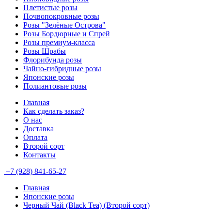
Плетистые розы
Почвопокровные розы
Розы "Зелёные Острова"
Розы Бордюрные и Спрей
Розы премиум-класса
Розы Шрабы
Флорибунда розы
Чайно-гибридные розы
Японские розы
Полиантовые розы
Главная
Как сделать заказ?
О нас
Доставка
Оплата
Второй сорт
Контакты
+7 (928) 841-65-27
Главная
Японские розы
Черный Чай (Black Tea) (Второй сорт)