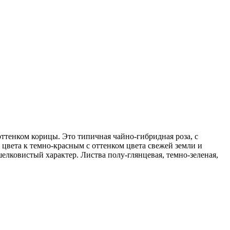
ттенком корицы. Это типичная чайно-гибридная роза, с
цвета к темно-красным с оттенком цвета свежей земли и
елковистый характер. Листва полу-глянцевая, темно-зеленая,