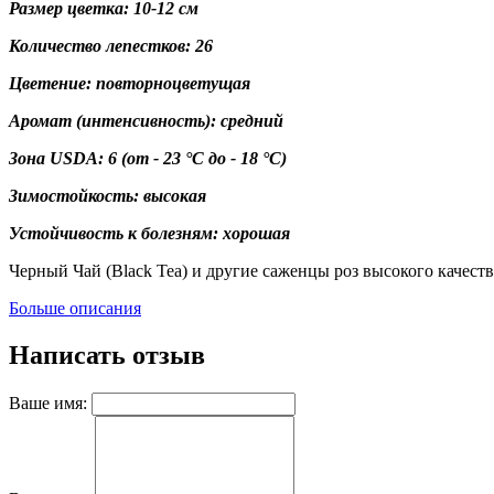
Размер цветка: 10-12 см
Количество лепестков: 26
Цветение: повторноцветущая
Аромат (интенсивность): средний
Зона USDA:
6
(от - 23 °C до - 18 °C)
Зимостойкость: высокая
Устойчивость к болезням: хорошая
Черный Чай (Black Tea) и другие саженцы роз высокого качест
Больше описания
Написать отзыв
Ваше имя: