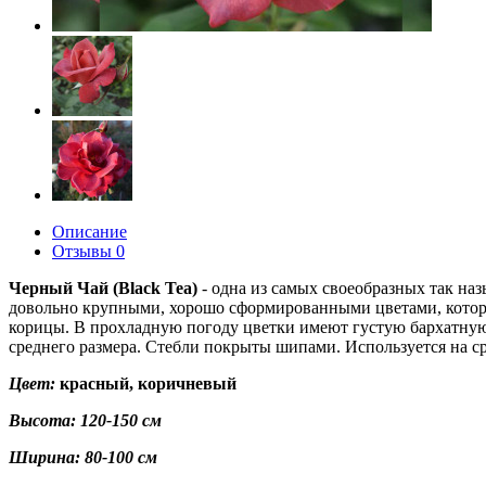
Описание
Отзывы
0
Черный Чай (Black Tea)
- одна из самых своеобразных так н
довольно крупными, хорошо сформированными цветами, которые
корицы. В прохладную погоду цветки имеют густую бархатную т
среднего размера. Стебли покрыты шипами. Используется на ср
Цвет:
красный, коричневый
Высота: 120-150 см
Ширина: 80-100 см