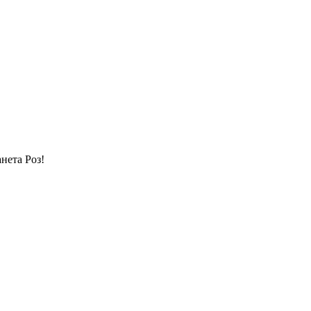
нета Роз!