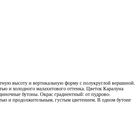
ндартную высоту и вертикальную форму с полукруглой вершиной.
тью и холодного малахитового оттенка. Цветок Каралуна
диночные бутоны. Окрас градиентный: от пудрово-
остью и продолжительным, густым цветением. В одном бутоне