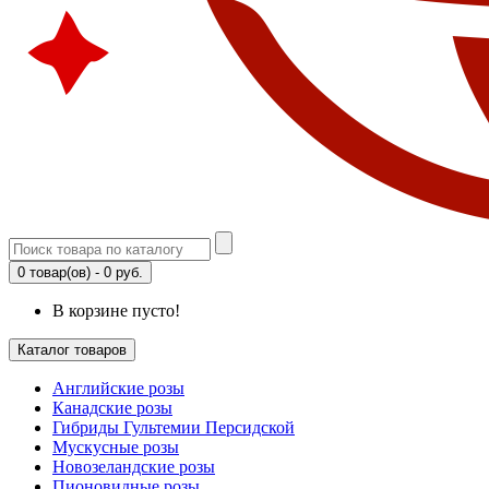
0 товар(ов) - 0 руб.
В корзине пусто!
Каталог товаров
Английские розы
Канадские розы
Гибриды Гультемии Персидской
Мускусные розы
Новозеландские розы
Пионовидные розы