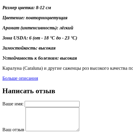
Размер цветка: 8-12 см
Цветение: повторноцветущая
Аромат (интенсивность): лёгкий
Зона USDA:
6
(от - 18 °C до - 23 °C)
Зимостойкость: высокая
Устойчивость к болезням: высокая
Каралуна (Caraluna) и другие саженцы роз высокого качества 
Больше описания
Написать отзыв
Ваше имя:
Ваш отзыв