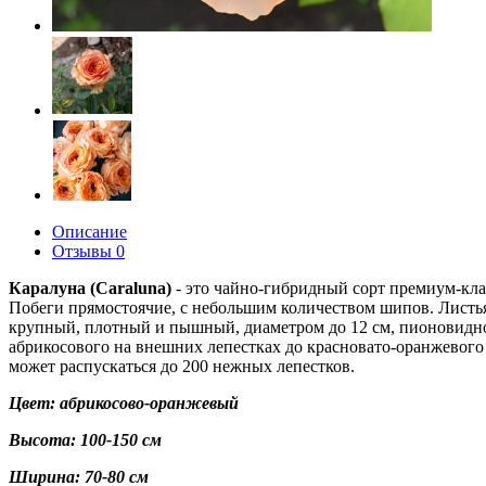
Описание
Отзывы
0
Каралуна (Caraluna)
- это чайно-гибридный сорт премиум-клас
Побеги прямостоячие, с небольшим количеством шипов. Листья
крупный, плотный и пышный, диаметром до 12 см, пионовидно
абрикосового на внешних лепестках до красновато-оранжевого
может распускаться до 200 нежных лепестков.
Цвет: абрикосово-оранжевый
Высота: 100-150 см
Ширина: 70-80 см