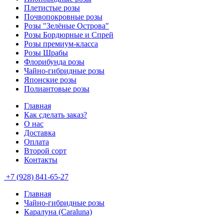
Плетистые розы
Почвопокровные розы
Розы "Зелёные Острова"
Розы Бордюрные и Спрей
Розы премиум-класса
Розы Шрабы
Флорибунда розы
Чайно-гибридные розы
Японские розы
Полиантовые розы
Главная
Как сделать заказ?
О нас
Доставка
Оплата
Второй сорт
Контакты
+7 (928) 841-65-27
Главная
Чайно-гибридные розы
Каралуна (Caraluna)