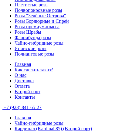
Плетистые розы
Почвопокровные розы
Розы "Зелёные Острова"
Розы Бордюрные и Спрей
Розы премиум-класса
Розы Шрабы
Флорибунда розы
Чайно-гибридные розы
Японские розы
Полиантовые розы
Главная
Как сделать заказ?
О нас
Доставка
Оплата
Второй сорт
Контакты
+7 (928) 841-65-27
Главная
Чайно-гибридные розы
Кардинал (Kardinal 85) (Второй сорт)