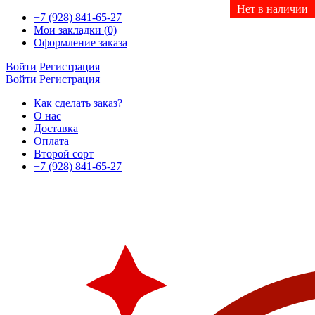
Нет в наличии
Нет в наличии
Нет в наличии
Нет в наличии
Нет в наличии
+7 (928) 841-65-27
Мои закладки (0)
Оформление заказа
Войти
Регистрация
Войти
Регистрация
Как сделать заказ?
О нас
Доставка
Оплата
Второй сорт
+7 (928) 841-65-27