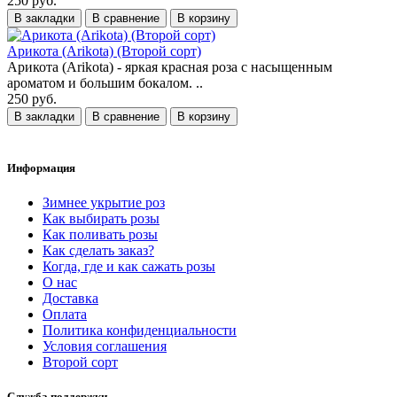
250 руб.
В закладки
В сравнение
В корзину
Арикота (Arikota) (Второй сорт)
Арикота (Arikota) - яркая красная роза с насыщенным
ароматом и большим бокалом. ..
250 руб.
В закладки
В сравнение
В корзину
Информация
Зимнее укрытие роз
Как выбирать розы
Как поливать розы
Как сделать заказ?
Когда, где и как сажать розы
О нас
Доставка
Оплата
Политика конфиденциальности
Условия соглашения
Второй сорт
Служба поддержки