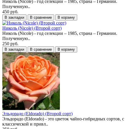
Николь (Nicole) - год селекции – 1985, страна – Германии.
Полученную..
450 руб.
В закладки
В сравнение
В корзину
Николь (Nicole) (Второй сорт)
Николь (Nicole) - год селекции – 1985, страна – Германии.
Полученную..
250 руб.
В закладки
В сравнение
В корзину
Эльдорадо (Eldorado) (Второй сорт)
Эльдорадо (Eldorado) - это цветок чайно-гибридных сортов, с
классической и привл..