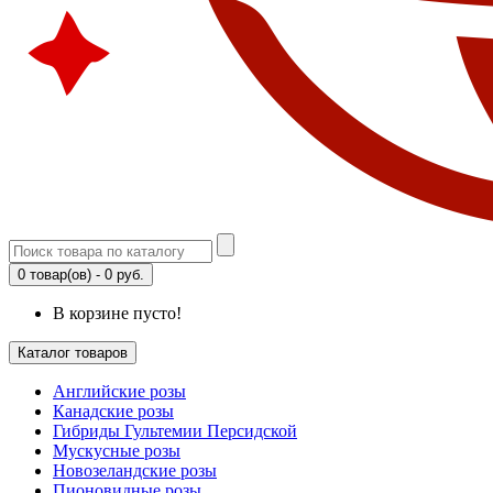
0 товар(ов) - 0 руб.
В корзине пусто!
Каталог товаров
Английские розы
Канадские розы
Гибриды Гультемии Персидской
Мускусные розы
Новозеландские розы
Пионовидные розы