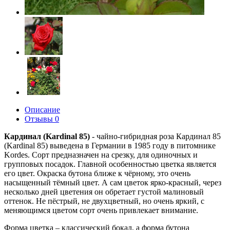
Описание
Отзывы
0
Кардинал (Kardinal 85)
-
ч
айно-гибридная роза Кардинал 85
(Kardinal 85) выведена в Германии в 1985 году в питомнике
Kordes. Сорт предназначен на срезку, для одиночных и
групповых посадок. Главной особенностью цветка является
его цвет. Окраска бутона ближе к чёрному, это очень
насыщенный тёмный цвет. А сам цветок ярко-красный, через
несколько дней цветения он обретает густой малиновый
оттенок. Не пёстрый, не двухцветный, но очень яркий, с
меняющимся цветом сорт очень привлекает внимание.
Форма цветка – классический бокал, а форма бутона