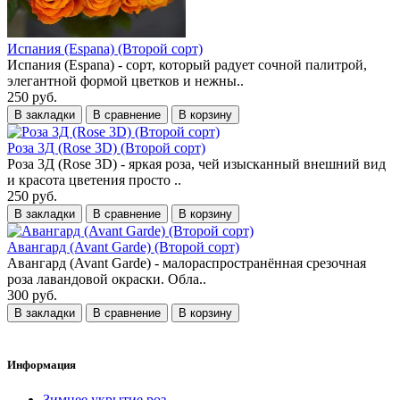
Испания (Espana) (Второй сорт)
Испания (Espana) - сорт, который радует сочной палитрой,
элегантной формой цветков и нежны..
250 руб.
В закладки
В сравнение
В корзину
Роза 3Д (Rose 3D) (Второй сорт)
Роза 3Д (Rose 3D) - яркая роза, чей изысканный внешний вид
и красота цветения просто ..
250 руб.
В закладки
В сравнение
В корзину
Авангард (Avant Garde) (Второй сорт)
Авангард (Avant Garde) - малораспространённая срезочная
роза лавандовой окраски. Обла..
300 руб.
В закладки
В сравнение
В корзину
Информация
Зимнее укрытие роз