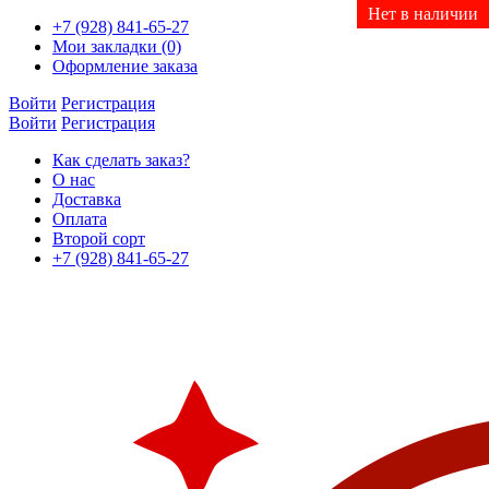
Нет в наличии
Нет в наличии
Нет в наличии
Нет в наличии
Нет в наличии
+7 (928) 841-65-27
Мои закладки (0)
Оформление заказа
Войти
Регистрация
Войти
Регистрация
Как сделать заказ?
О нас
Доставка
Оплата
Второй сорт
+7 (928) 841-65-27