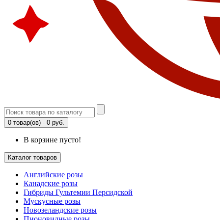
0 товар(ов) - 0 руб.
В корзине пусто!
Каталог товаров
Английские розы
Канадские розы
Гибриды Гультемии Персидской
Мускусные розы
Новозеландские розы
Пионовидные розы