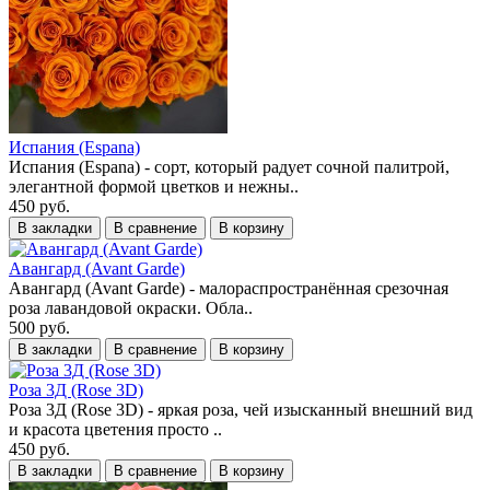
Испания (Espana)
Испания (Espana) - сорт, который радует сочной палитрой,
элегантной формой цветков и нежны..
450 руб.
В закладки
В сравнение
В корзину
Авангард (Avant Garde)
Авангард (Avant Garde) - малораспространённая срезочная
роза лавандовой окраски. Обла..
500 руб.
В закладки
В сравнение
В корзину
Роза 3Д (Rose 3D)
Роза 3Д (Rose 3D) - яркая роза, чей изысканный внешний вид
и красота цветения просто ..
450 руб.
В закладки
В сравнение
В корзину