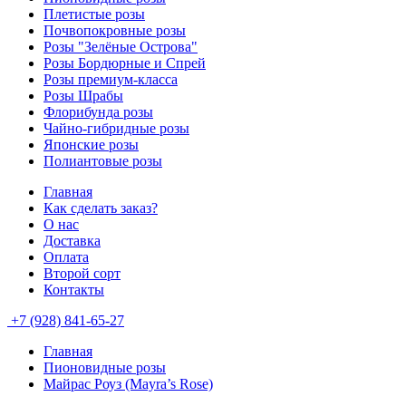
Плетистые розы
Почвопокровные розы
Розы "Зелёные Острова"
Розы Бордюрные и Спрей
Розы премиум-класса
Розы Шрабы
Флорибунда розы
Чайно-гибридные розы
Японские розы
Полиантовые розы
Главная
Как сделать заказ?
О нас
Доставка
Оплата
Второй сорт
Контакты
+7 (928) 841-65-27
Главная
Пионовидные розы
Майрас Роуз (Mayra’s Rose)