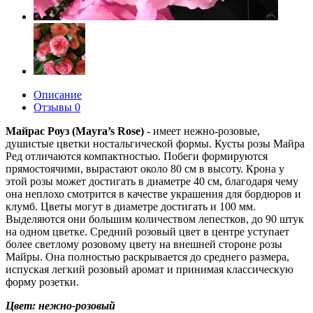
Описание
Отзывы
0
Майрас Роуз (Mayra’s Rose)
- имеет нежно-розовые,
душистые цветки ностальгической формы. Кусты розы Майра
Ред отличаются компактностью. Побеги формируются
прямостоячими, вырастают около 80 см в высоту. Крона у
этой розы может достигать в диаметре 40 см, благодаря чему
она неплохо смотрится в качестве украшения для бордюров и
клумб. Цветы могут в диаметре достигать и 100 мм.
Выделяются они большим количеством лепестков, до 90 штук
на одном цветке. Средний розовый цвет в центре уступает
более светлому розовому цвету на внешней стороне розы
Майры. Она полностью раскрывается до среднего размера,
испуская легкий розовый аромат и принимая классическую
форму розетки.
Цвет: нежно-розовый