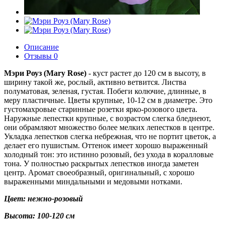
Описание
Отзывы
0
Мэри Роуз (Mary Rose)
- куст растет до 120 см в высоту, в
ширину такой же, рослый, активно ветвится. Листва
полуматовая, зеленая, густая. Побеги колючие, длинные, в
меру пластичные. Цветы крупные, 10-12 см в диаметре. Это
густомахровые старинные розетки ярко-розового цвета.
Наружные лепестки крупные, с возрастом слегка бледнеют,
они обрамляют множество более мелких лепестков в центре.
Укладка лепестков слегка небрежная, что не портит цветок, а
делает его пушистым. Оттенок имеет хорошо выраженный
холодный тон: это истинно розовый, без ухода в коралловые
тона. У полностью раскрытых лепестков иногда заметен
центр. Аромат своеобразный, оригинальный, с хорошо
выраженными миндальными и медовыми нотками.
Цвет: нежно-розовый
Высота: 100-120 см