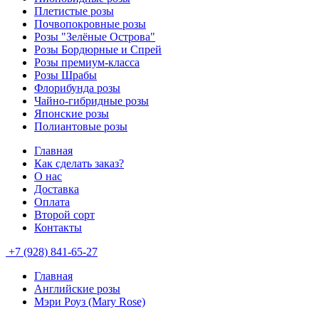
Плетистые розы
Почвопокровные розы
Розы "Зелёные Острова"
Розы Бордюрные и Спрей
Розы премиум-класса
Розы Шрабы
Флорибунда розы
Чайно-гибридные розы
Японские розы
Полиантовые розы
Главная
Как сделать заказ?
О нас
Доставка
Оплата
Второй сорт
Контакты
+7 (928) 841-65-27
Главная
Английские розы
Мэри Роуз (Mary Rose)