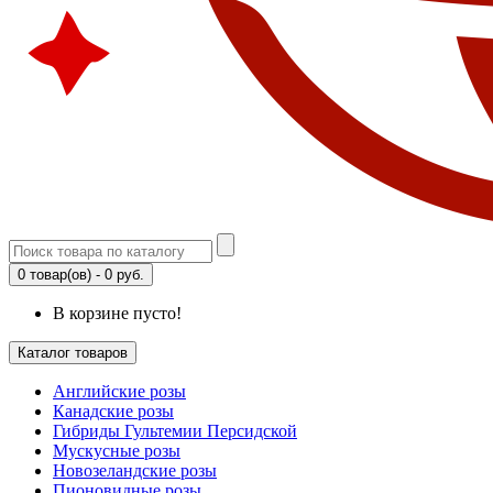
0 товар(ов) - 0 руб.
В корзине пусто!
Каталог товаров
Английские розы
Канадские розы
Гибриды Гультемии Персидской
Мускусные розы
Новозеландские розы
Пионовидные розы