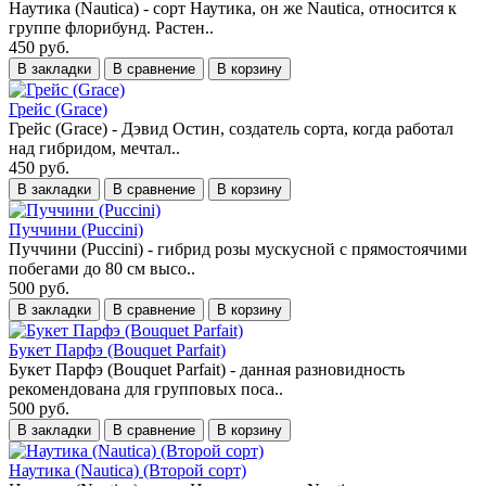
Наутика (Nautica) - сорт Наутика, он же Nautica, относится к
группе флорибунд. Растен..
450 руб.
В закладки
В сравнение
В корзину
Грейс (Grace)
Грейс (Grace) - Дэвид Остин, создатель сорта, когда работал
над гибридом, мечтал..
450 руб.
В закладки
В сравнение
В корзину
Пуччини (Puccini)
Пуччини (Puccini) - гибрид розы мускусной с прямостоячими
побегами до 80 см высо..
500 руб.
В закладки
В сравнение
В корзину
Букет Парфэ (Bouquet Parfait)
Букет Парфэ (Bouquet Parfait) - данная разновидность
рекомендована для групповых поса..
500 руб.
В закладки
В сравнение
В корзину
Наутика (Nautica) (Второй сорт)