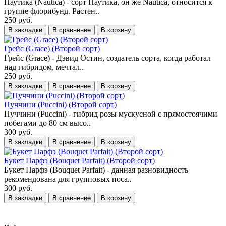
Наутика (Nautica) - сорт Наутика, он же Nautica, относится к
группе флорибунд. Растен..
250 руб.
В закладки
В сравнение
В корзину
Грейс (Grace) (Второй сорт)
Грейс (Grace) - Дэвид Остин, создатель сорта, когда работал
над гибридом, мечтал..
250 руб.
В закладки
В сравнение
В корзину
Пуччини (Puccini) (Второй сорт)
Пуччини (Puccini) - гибрид розы мускусной с прямостоячими
побегами до 80 см высо..
300 руб.
В закладки
В сравнение
В корзину
Букет Парфэ (Bouquet Parfait) (Второй сорт)
Букет Парфэ (Bouquet Parfait) - данная разновидность
рекомендована для групповых поса..
300 руб.
В закладки
В сравнение
В корзину