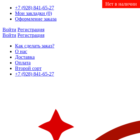
Нет в наличии
Нет в наличии
Нет в наличии
Нет в наличии
+7 (928) 841-65-27
Мои закладки (0)
Оформление заказа
Войти
Регистрация
Войти
Регистрация
Как сделать заказ?
О нас
Доставка
Оплата
Второй сорт
+7 (928) 841-65-27