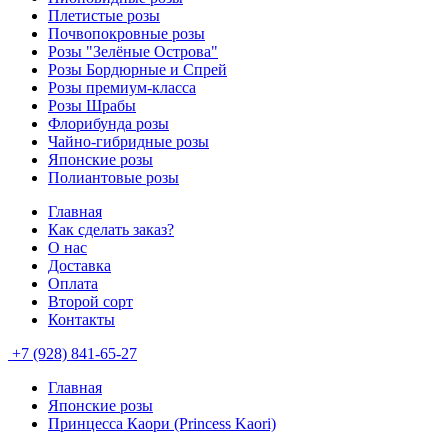
Плетистые розы
Почвопокровные розы
Розы "Зелёные Острова"
Розы Бордюрные и Спрей
Розы премиум-класса
Розы Шрабы
Флорибунда розы
Чайно-гибридные розы
Японские розы
Полиантовые розы
Главная
Как сделать заказ?
О нас
Доставка
Оплата
Второй сорт
Контакты
+7 (928) 841-65-27
Главная
Японские розы
Принцесса Каори (Princess Kaori)