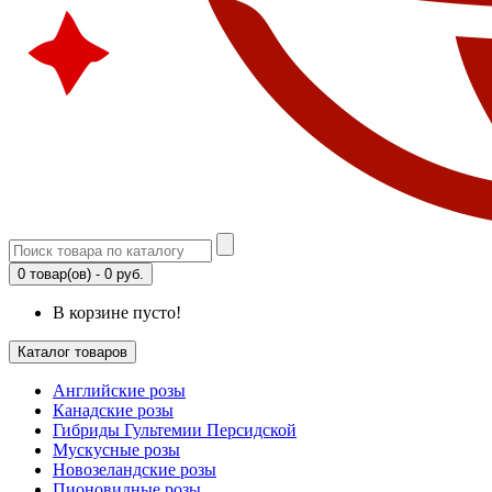
0 товар(ов) - 0 руб.
В корзине пусто!
Каталог товаров
Английские розы
Канадские розы
Гибриды Гультемии Персидской
Мускусные розы
Новозеландские розы
Пионовидные розы