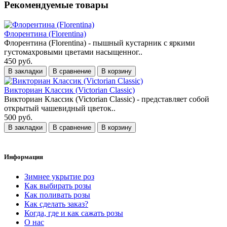
Рекомендуемые товары
Флорентина (Florentina)
Флорентина (Florentina) - пышный кустарник с яркими
густомахровыми цветами насыщенног..
450 руб.
В закладки
В сравнение
В корзину
Викториан Классик (Victorian Classic)
Викториан Классик (Victorian Classic) - представляет собой
открытый чашевидный цветок..
500 руб.
В закладки
В сравнение
В корзину
Информация
Зимнее укрытие роз
Как выбирать розы
Как поливать розы
Как сделать заказ?
Когда, где и как сажать розы
О нас