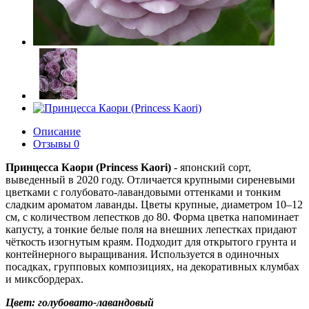
Описание
Отзывы
0
Принцесса Каори (Princess Kaori)
- японский сорт,
выведенный в 2020 году. Отличается крупными сиреневыми
цветками с голубовато-лавандовыми оттенками и тонким
сладким ароматом лаванды. Цветы крупные, диаметром 10–12
см, с количеством лепестков до 80. Форма цветка напоминает
капусту, а тонкие белые поля на внешних лепестках придают
чёткость изогнутым краям. Подходит для открытого грунта и
контейнерного выращивания. Используется в одиночных
посадках, групповых композициях, на декоративных клумбах
и миксбордерах.
Цвет: голубовато-лавандовый