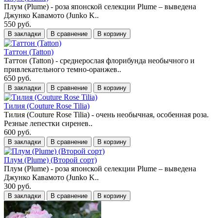
Плум (Plume) - роза японской селекции Plume – выведена
Джунко Кавамото (Junko K..
550 руб.
В закладки
В сравнение
В корзину
Таттон (Tatton)
Таттон (Tatton) - среднерослая флорибунда необычного и
привлекательного темно-оранжев..
650 руб.
В закладки
В сравнение
В корзину
Тилия (Couture Rose Tilia)
Тилия (Couture Rose Tilia) - очень необычная, особенная роза.
Резные лепестки сиренев..
600 руб.
В закладки
В сравнение
В корзину
Плум (Plume) (Второй сорт)
Плум (Plume) - роза японской селекции Plume – выведена
Джунко Кавамото (Junko K..
300 руб.
В закладки
В сравнение
В корзину