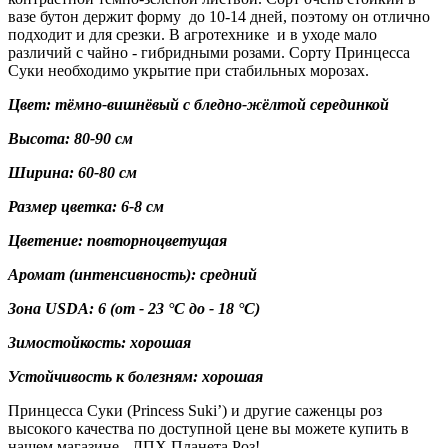
вазе бутон держит форму до 10-14 дней, поэтому он отлично
подходит и для срезки. В агротехнике и в уходе мало
различий с чайно - гибридными розами. Сорту Принцесса
Суки необходимо укрытие при стабильных морозах.
Цвет: тёмно-вишнёвый с бледно-жёлтой серединкой
Высота: 80-90 см
Ширина: 60-80 см
Размер цветка: 6-8 см
Цветение: повторноцветущая
Аромат (интенсивность): средний
Зона USDA:
6
(от - 23 °C до - 18 °C)
Зимостойкость: хорошая
Устойчивость к болезням: хорошая
Принцесса Суки (Princess Suki’) и другие саженцы роз
высокого качества по доступной цене вы можете купить в
нашем магазине - ЛПХ Планета Роз!