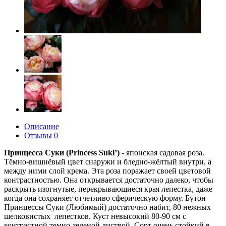
Описание
Отзывы
0
Принцесса Суки (Princess Suki’)
- японская садовая роза.
Тёмно-вишнёвый цвет снаружи и бледно-жёлтый внутри, а
между ними слой крема. Эта роза поражает своей цветовой
контрастностью. Она открывается достаточно далеко, чтобы
раскрыть изогнутые, перекрывающиеся края лепестка, даже
когда она сохраняет отчетливо сферическую форму. Бутон
Принцессы Суки (Любимый) достаточно набит, 80 нежных
шелковистых лепестков. Куст невысокий 80-90 см с
контрастной темно-зеленой листвой. Сорт очень стойкий в