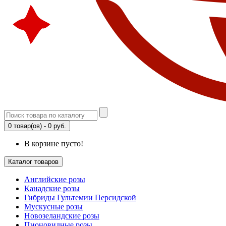
0 товар(ов) - 0 руб.
В корзине пусто!
Каталог товаров
Английские розы
Канадские розы
Гибриды Гультемии Персидской
Мускусные розы
Новозеландские розы
Пионовидные розы