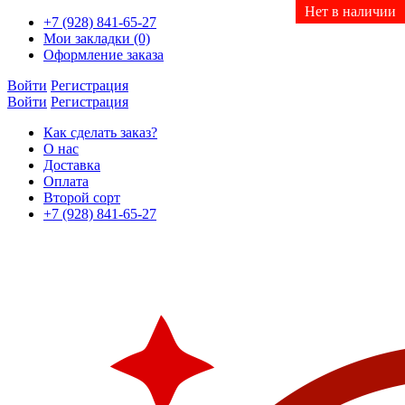
Нет в наличии
Нет в наличии
Нет в наличии
Нет в наличии
Нет в наличии
+7 (928) 841-65-27
Мои закладки (0)
Оформление заказа
Войти
Регистрация
Войти
Регистрация
Как сделать заказ?
О нас
Доставка
Оплата
Второй сорт
+7 (928) 841-65-27