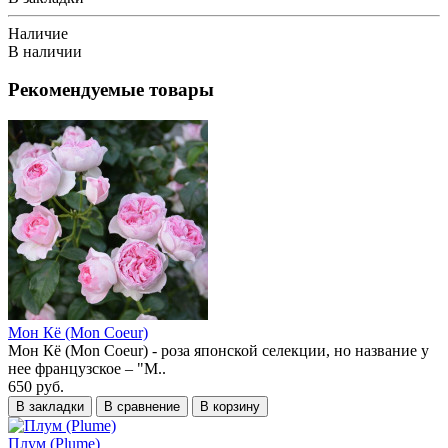
Наличие
В наличии
Рекомендуемые товары
Мон Кё (Mon Coeur)
Мон Кё (Mon Coeur) - роза японской селекции, но название у
нее французское – "М..
650 руб.
В закладки
В сравнение
В корзину
Плум (Plume)