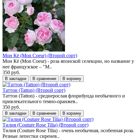
Мон Кё (Mon Coeur) (Второй сорт)
Мон Кё (Mon Coeur) - роза японской селекции, но название у
нее французское – "М..
350 руб.
В закладки
В сравнение
В корзину
Таттон (Tatton) (Второй сорт)
Таттон (Tatton) - среднерослая флорибунда необычного и
привлекательного темно-оранжев..
350 руб.
В закладки
В сравнение
В корзину
Тилия (Couture Rose Tilia) (Второй сорт)
Тилия (Couture Rose Tilia) - очень необычная, особенная роза.
Резные лепестки сиренев..