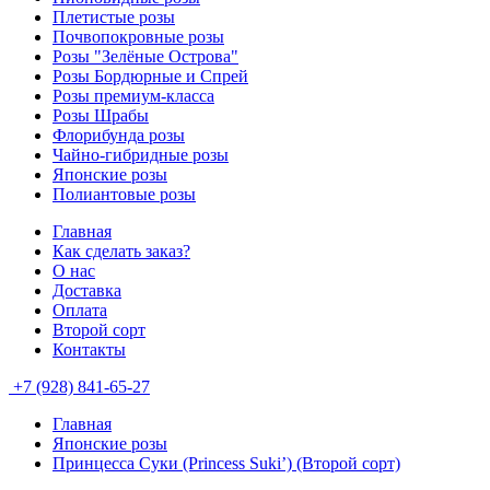
Плетистые розы
Почвопокровные розы
Розы "Зелёные Острова"
Розы Бордюрные и Спрей
Розы премиум-класса
Розы Шрабы
Флорибунда розы
Чайно-гибридные розы
Японские розы
Полиантовые розы
Главная
Как сделать заказ?
О нас
Доставка
Оплата
Второй сорт
Контакты
+7 (928) 841-65-27
Главная
Японские розы
Принцесса Суки (Princess Suki’) (Второй сорт)