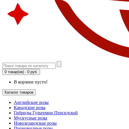
0 товар(ов) - 0 руб.
В корзине пусто!
Каталог товаров
Английские розы
Канадские розы
Гибриды Гультемии Персидской
Мускусные розы
Новозеландские розы
Пионовидные розы