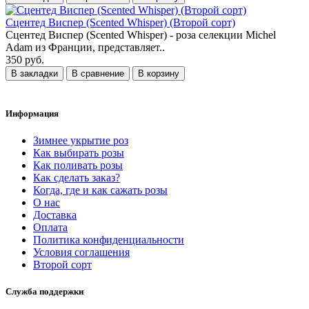
Сцентед Виспер (Scented Whisper) (Второй сорт)
Сцентед Виспер (Scented Whisper) - роза селекции Michel
Adam из Франции, представляет..
350 руб.
В закладки
В сравнение
В корзину
Информация
Зимнее укрытие роз
Как выбирать розы
Как поливать розы
Как сделать заказ?
Когда, где и как сажать розы
О нас
Доставка
Оплата
Политика конфиденциальности
Условия соглашения
Второй сорт
Служба поддержки