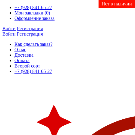
Нет в наличии
Нет в наличии
Нет в наличии
Нет в наличии
Нет в наличии
Нет в наличии
Нет в наличии
+7 (928) 841-65-27
Мои закладки (0)
Оформление заказа
Войти
Регистрация
Войти
Регистрация
Как сделать заказ?
О нас
Доставка
Оплата
Второй сорт
+7 (928) 841-65-27