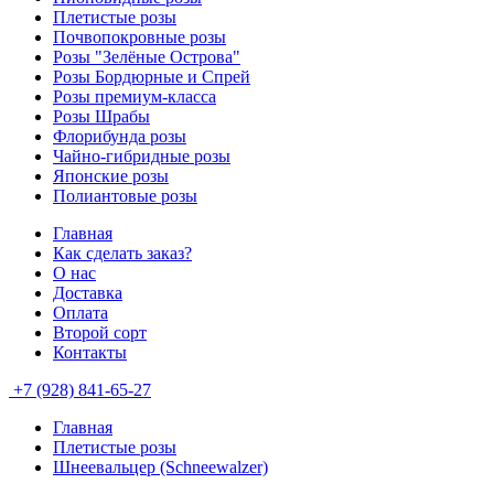
Плетистые розы
Почвопокровные розы
Розы "Зелёные Острова"
Розы Бордюрные и Спрей
Розы премиум-класса
Розы Шрабы
Флорибунда розы
Чайно-гибридные розы
Японские розы
Полиантовые розы
Главная
Как сделать заказ?
О нас
Доставка
Оплата
Второй сорт
Контакты
+7 (928) 841-65-27
Главная
Плетистые розы
Шнеевальцер (Schneewalzer)