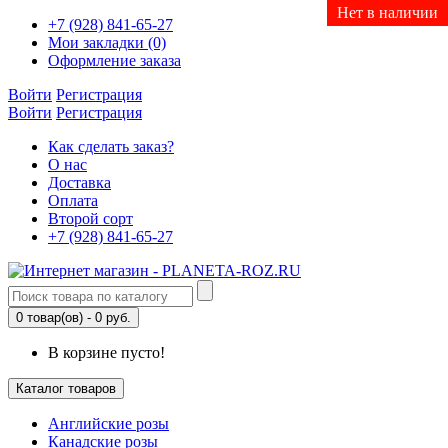
Нет в наличии
Нет в наличии
Нет в наличии
Нет в наличии
Нет в наличии
Нет в наличии
Нет в наличии
+7 (928) 841-65-27
Мои закладки (0)
Оформление заказа
Войти
Регистрация
Войти
Регистрация
Как сделать заказ?
О нас
Доставка
Оплата
Второй сорт
+7 (928) 841-65-27
0 товар(ов) - 0 руб.
В корзине пусто!
Каталог товаров
Английские розы
Канадские розы