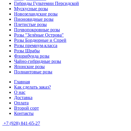
Гибриды Гультемии Персидской
Мускусные розы
Новозеландские розы
Пионовидные розы
Плетистые розы
Почвопокровные розы
Розы "Зелёные Острова"
Розы Бордюрные и Спрей
Розы премиум-класса
Розы Шрабы
Флорибунда розы
Чайно-гибридные розы
Японские розы
Полиантовые розы
Главная
Как сделать заказ?
О нас
Доставка
Оплата
Второй сорт
Контакты
+7 (928) 841-65-27