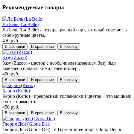
Рекомендуемые товары
Ла Бель (La Belle)
Ла Бель (La Belle) - это прекрасный сорт, который сочетает в
себе крупные цветы,..
450 руб.
В закладки
В сравнение
В корзину
Зазу (Zazoo)
Зазу (Zazoo) - цветок с необычным названием Зазу был
выведен голландскими селекционер..
400 руб.
В закладки
В сравнение
В корзину
Керио (Kerio)
Керио (Kerio) - прекрасный голландский цветок – это мощный
куст с прямосто..
450 руб.
В закладки
В сравнение
В корзину
Глория Дей (Gloria Dei)
Глория Дей (Gloria Dei) - в Германии ее зовут Gloria Dei, в