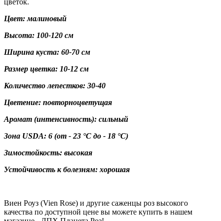
цветок.
Цвет: малиновый
Высота: 100-120 см
Ширина куста: 60-70 см
Размер цветка: 10-12 см
Количество лепестков: 30-40
Цветение: повторноцветущая
Аромат (интенсивность): сильный
Зона USDA: 6
(от - 23 °C до - 18 °C)
Зимостойкость: высокая
Устойчивость к болезням: хорошая
Виен Роуз (Vien Rose) и другие саженцы роз высокого
качества по доступной цене вы можете купить в нашем
магазине - ЛПХ Планета Роз!