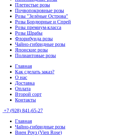
Плетистые розы
Почвопокровные розы
Розы "Зелёные Острова"
Розы Бордюрные и Спрей
Розы премиум-класса
Розы Шрабы
Флорибунда розы
Чайно-гибридные розы
Японские розы
Полиантовые розы
Главная
Как сделать заказ?
О нас
Доставка
Оплата
Второй сорт
Контакты
+7 (928) 841-65-27
Главная
Чайно-гибридные розы
Виен Роуз (Vien Rose)