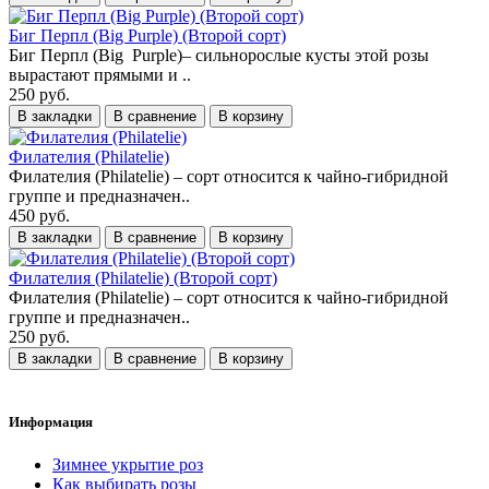
Биг Перпл (Big Purple) (Второй сорт)
Биг Перпл (Big Purple)– сильнорослые кусты этой розы
вырастают прямыми и ..
250 руб.
В закладки
В сравнение
В корзину
Филателия (Philatelie)
Филателия (Philatelie) – сорт относится к чайно-гибридной
группе и предназначен..
450 руб.
В закладки
В сравнение
В корзину
Филателия (Philatelie) (Второй сорт)
Филателия (Philatelie) – сорт относится к чайно-гибридной
группе и предназначен..
250 руб.
В закладки
В сравнение
В корзину
Информация
Зимнее укрытие роз
Как выбирать розы