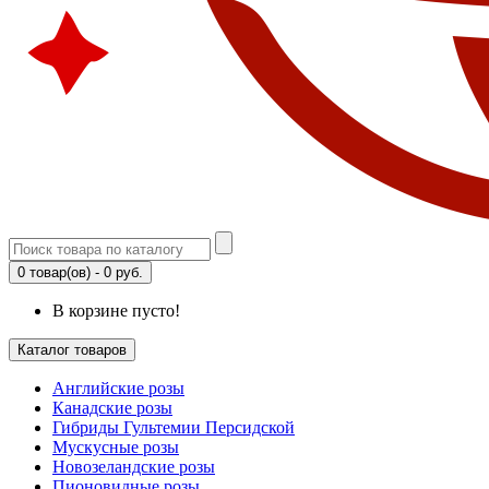
0 товар(ов) - 0 руб.
В корзине пусто!
Каталог товаров
Английские розы
Канадские розы
Гибриды Гультемии Персидской
Мускусные розы
Новозеландские розы
Пионовидные розы