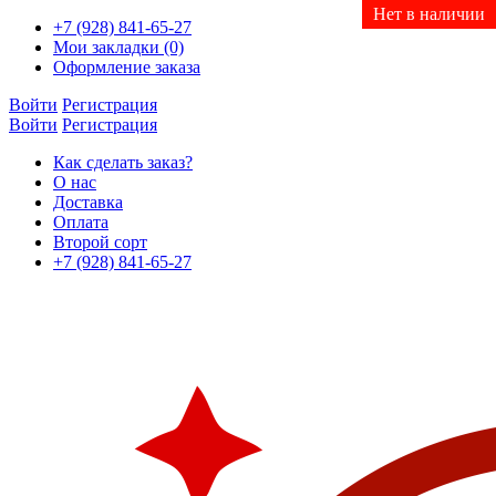
Нет в наличии
Нет в наличии
+7 (928) 841-65-27
Мои закладки (0)
Оформление заказа
Войти
Регистрация
Войти
Регистрация
Как сделать заказ?
О нас
Доставка
Оплата
Второй сорт
+7 (928) 841-65-27